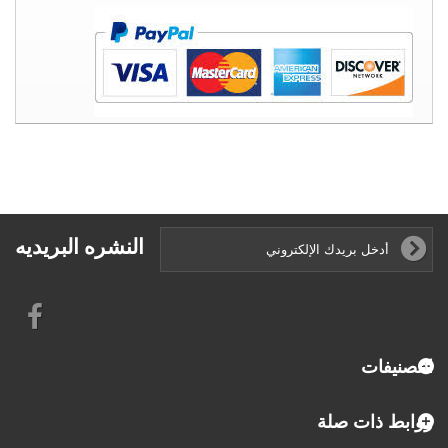
النشره البريديه
التصنيفات
روابط ذات صلة