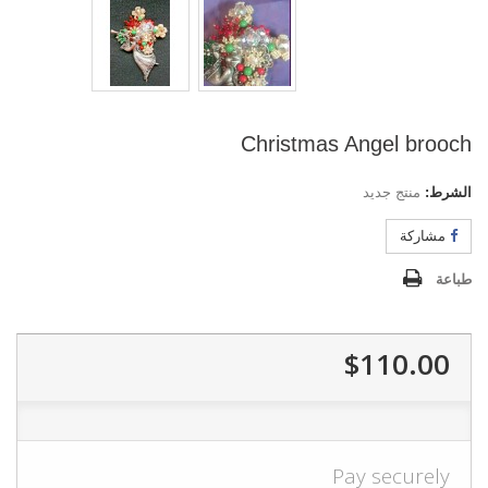
Christmas Angel brooch
الشرط:
منتج جديد
مشاركة
طباعة
$110.00
Pay securely