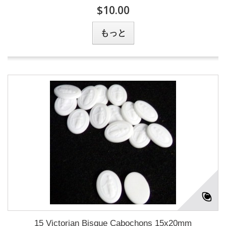
$10.00
もっと
15 Victorian Bisque Cabochons 15x20mm