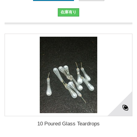
在庫有り
10 Poured Glass Teardrops