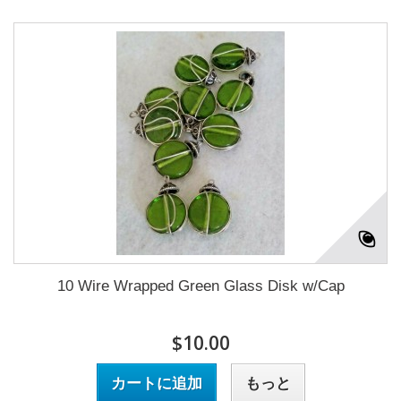
10 Wire Wrapped Green Glass Disk w/Cap
$10.00
カートに追加
もっと