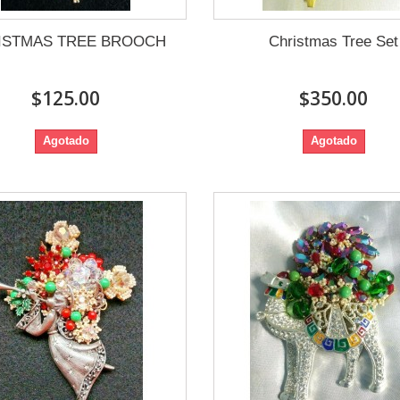
ISTMAS TREE BROOCH
Christmas Tree Set
$125.00
$350.00
Agotado
Agotado