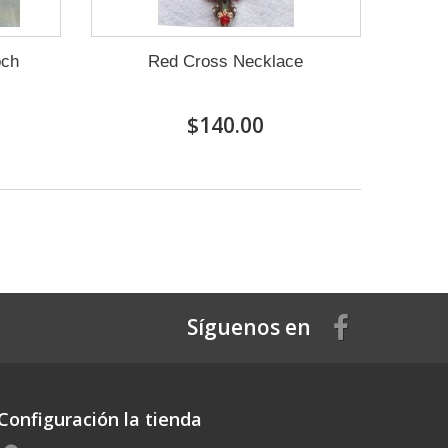
och
Red Cross Necklace
$140.00
Síguenos en
Configuración la tienda