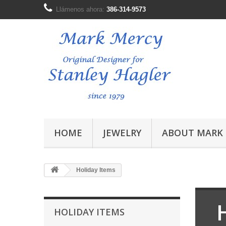
Llámenos ahora:
386-314-9573
HOME
JEWELRY
ABOUT MARK
Holiday Items
HOLIDAY ITEMS