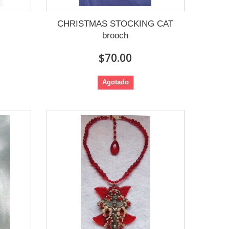
CHRISTMAS STOCKING CAT
brooch
$70.00
Agotado