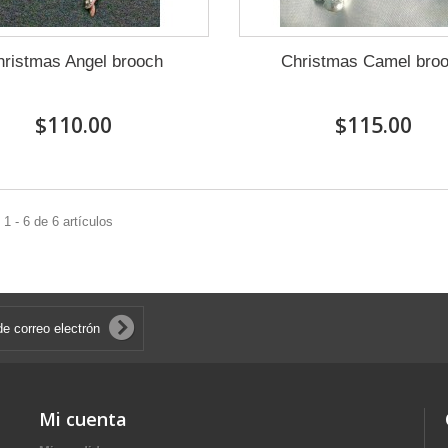
hristmas Angel brooch
Christmas Camel bro
$110.00
$115.00
1 - 6 de 6 artículos
Mi cuenta