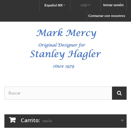
Iniciar sesión
Español MX
USD
Contactar con nosotros
Carrito:
vacío